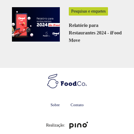
Pesquisas e enquetes
Relatório para
Restaurantes 2024 - iFood
Move
Sobre
Contato
Realização: