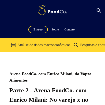
Entrar
Sobre
Contato
Análise de dados macroeconômicos
Pesquisas e enqu
Arena FoodCo. com Enrico Milani, da Vapza
Alimentos
Parte 2 - Arena FoodCo. com
Enrico Milani: No varejo x no