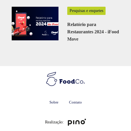
Pesquisas e enquetes
Relatório para
Restaurantes 2024 - iFood
Move
Sobre
Contato
Realização: