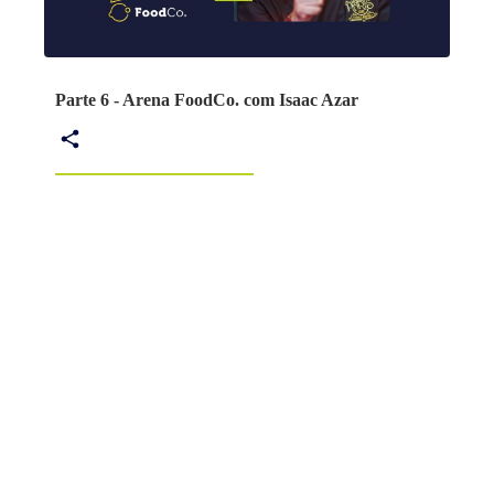
Parte 6 - Arena FoodCo. com Isaac Azar
Parte 7 - Arena FoodCo. com Isaac Azar