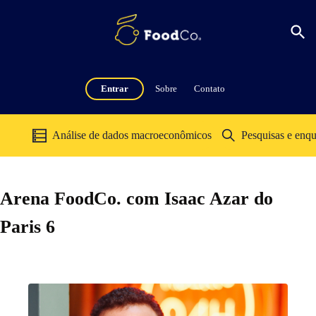
Entrar
Sobre
Contato
Análise de dados macroeconômicos
Pesquisas e enqu
Arena FoodCo. com Isaac Azar do
Paris 6