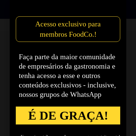
Inscreva-se
Acesso exclusivo para
membros FoodCo.!
Veja também:
Faça parte da maior comunidade
de empresários da gastronomia e
Boletim Econômico
tenha acesso a esse e outros
FoodCo. I Outubro de 2024
conteúdos exclusivos - inclusive,
nossos grupos de WhatsApp
Boletim Econômico de
Outubro/2024 - Semana 4
É DE GRAÇA!
Boletim Econômico
FoodCo. I Outubro de 2024