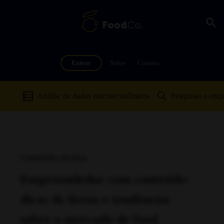
Entrar
Sobre
Contato
Análise de dados macroeconômicos
Pesquisas e enqu
Conteúdo técnico
Empreendedor com conteúdo:
dicas de livros e tendências
sobre o mercado de food