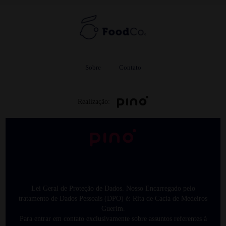
Sobre
Contato
Realização:
Lei Geral de Proteção de Dados. Nosso Encarregado pelo
tratamento de Dados Pessoais (DPO) é: Rita de Cacia de Medeiros
Guerim.
Para entrar em contato exclusivamente sobre assuntos referentes à