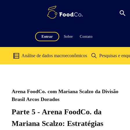
Entrar
Sobre
Contato
Análise de dados macroeconômicos
Pesquisas e enqu
Arena FoodCo. com Mariana Scalzo da Divisão
Brasil Arcos Dorados
Parte 5 - Arena FoodCo. da
Mariana Scalzo: Estratégias