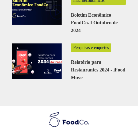
macroeconômicos
Boletim Econômico
FoodCo. I Outubro de
2024
Pesquisas e enquetes
Relatório para
Restaurantes 2024 - iFood
Move