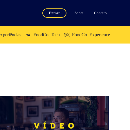
Entrar
Sobre
Contato
xperiências
FoodCo. Tech
FoodCo. Experience